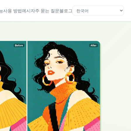
능
사용 방법
예시
자주 묻는 질문
블로그
언어