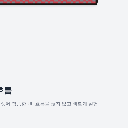
흐름
셋에 집중한 UI. 흐름을 끊지 않고 빠르게 실험