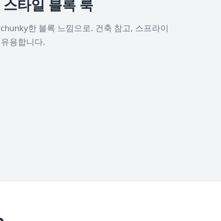
스타일 블록 룩
chunky한 블록 느낌으로. 건축 참고, 스프라이
 유용합니다.