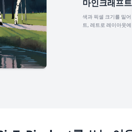
마인크래프트 
색과 픽셀 크기를 밀어 
트, 레트로 레이아웃에