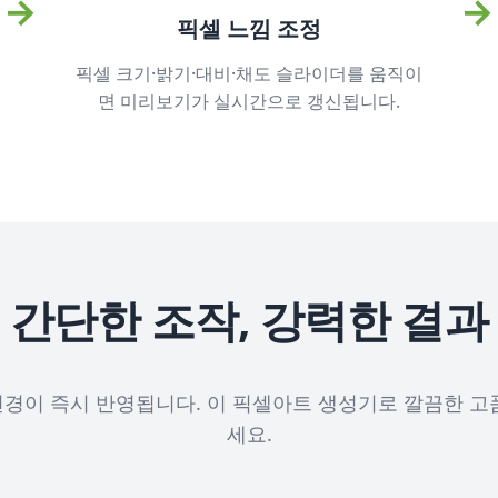
→
→
픽셀 느낌 조정
픽셀 크기·밝기·대비·채도 슬라이더를 움직이
면 미리보기가 실시간으로 갱신됩니다.
간단한 조작, 강력한 결과
경이 즉시 반영됩니다. 이 픽셀아트 생성기로 깔끔한 고
세요.