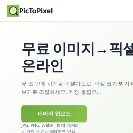
PicToPixel
무료 이미지→픽셀
온라인
몇 초 만에 사진을 픽셀아트로. 픽셀 크기·밝기
보기로 조절하세요. 계정 불필요.
이미지 업로드
JPG, PNG, WebP · 최대 10MB
✓ 완전 무료
✓ 워터마크 없음