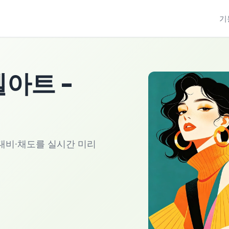
기
아트 —
·대비·채도를 실시간 미리