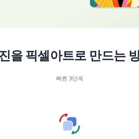
진을 픽셀아트로 만드는 
빠른 3단계