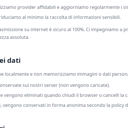
lizziamo provider affidabili e aggiorniamo regolarmente i si
riduciamo al minimo la raccolta di informazioni sensibili.
asmissione su internet è sicuro al 100%. Ci impegniamo a pr
ezza assoluta.
ei dati
ne localmente e non memorizziamo immagini o dati personali
servate sui nostri server (non vengono caricate).
e vengono eliminati quando chiudi il browser o cancelli la 
, vengono conservati in forma anonima secondo la policy de