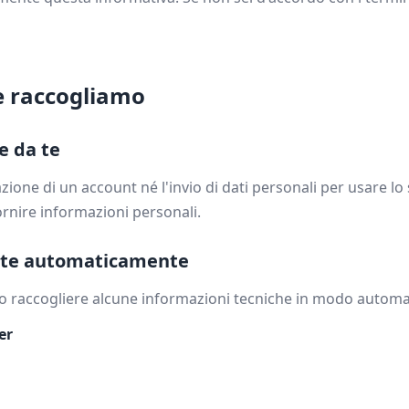
e raccogliamo
e da te
azione di un account né l'invio di dati personali per usare l
rnire informazioni personali.
olte automaticamente
mo raccogliere alcune informazioni tecniche in modo automa
er