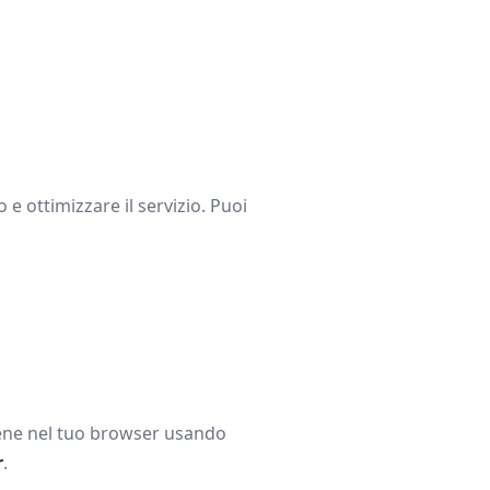
 e ottimizzare il servizio. Puoi
iene nel tuo browser usando
r
.