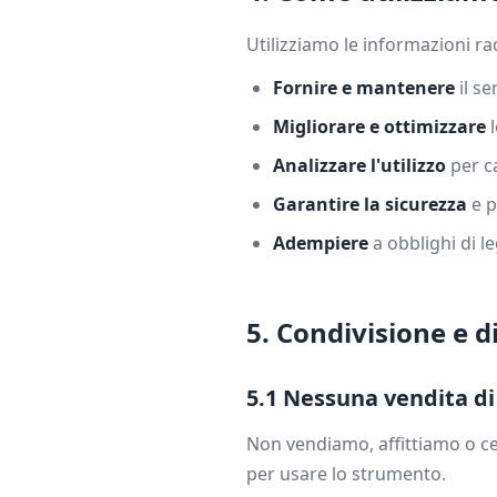
Utilizziamo le informazioni ra
Fornire e mantenere
il se
Migliorare e ottimizzare
l
Analizzare l'utilizzo
per ca
Garantire la sicurezza
e p
Adempiere
a obblighi di l
5. Condivisione e 
5.1 Nessuna vendita di
Non vendiamo, affittiamo o ced
per usare lo strumento.