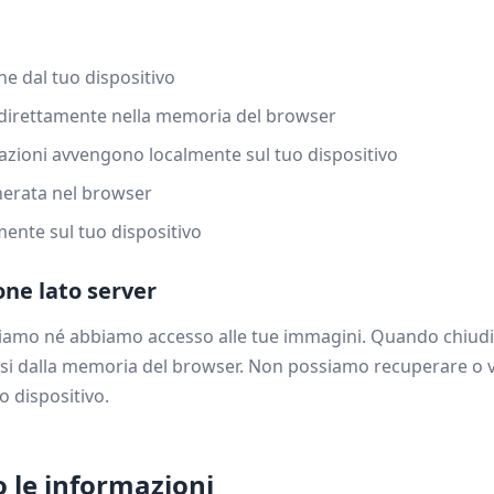
ne dal tuo dispositivo
 direttamente nella memoria del browser
olazioni avvengono localmente sul tuo dispositivo
enerata nel browser
amente sul tuo dispositivo
one lato server
o né abbiamo accesso alle tue immagini. Quando chiudi la s
i dalla memoria del browser. Non possiamo recuperare o vi
 dispositivo.
o le informazioni