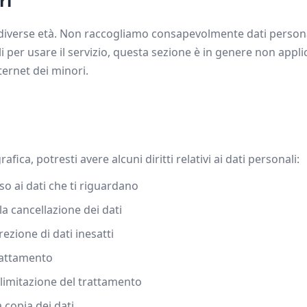
ri
di diverse età. Non raccogliamo consapevolmente dati persona
 per usare il servizio, questa sezione è in genere non applic
ternet dei minori.
ica, potresti avere alcuni diritti relativi ai dati personali:
so ai dati che ti riguardano
la cancellazione dei dati
rezione di dati inesatti
rattamento
 limitazione del trattamento
 copia dei dati