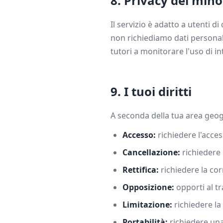
8. Privacy dei mino
Il servizio è adatto a utenti 
non richiediamo dati personali
tutori a monitorare l'uso di in
9. I tuoi diritti
A seconda della tua area geograf
Accesso:
richiedere l'acces
Cancellazione:
richiedere 
Rettifica:
richiedere la cor
Opposizione:
opporti al t
Limitazione:
richiedere la
Portabilità:
richiedere una