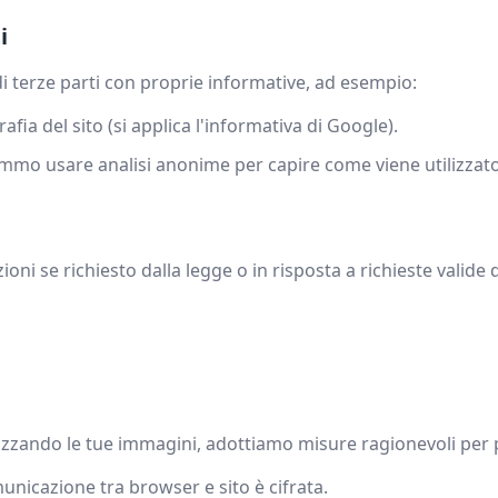
i
 di terze parti con proprie informative, ad esempio:
afia del sito (si applica l'informativa di Google).
mo usare analisi anonime per capire come viene utilizzato i
i se richiesto dalla legge o in risposta a richieste valide d
ando le tue immagini, adottiamo misure ragionevoli per prot
unicazione tra browser e sito è cifrata.