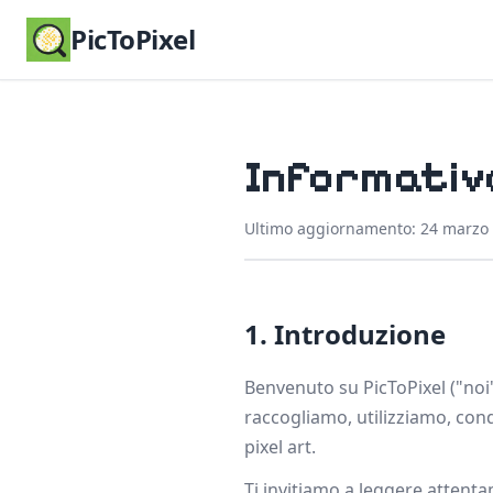
PicToPixel
Informativa
Ultimo aggiornamento: 24 marzo
1. Introduzione
Benvenuto su PicToPixel ("noi
raccogliamo, utilizziamo, con
pixel art.
Ti invitiamo a leggere attenta