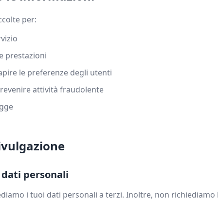
ccolte per:
rvizio
e prestazioni
pire le preferenze degli utenti
revenire attività fraudolente
egge
divulgazione
 dati personali
iamo i tuoi dati personali a terzi. Inoltre, non richiediamo l