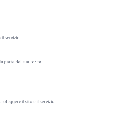
l servizio.
a parte delle autorità
eggere il sito e il servizio: