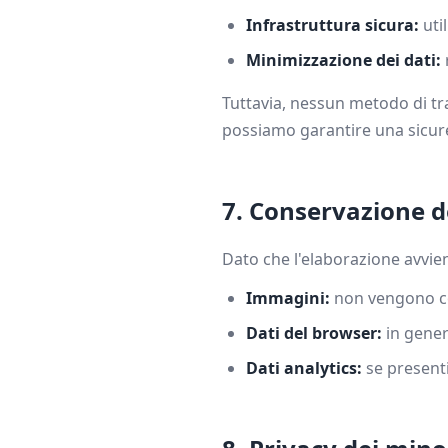
Infrastruttura sicura:
uti
Minimizzazione dei dati:
Tuttavia, nessun metodo di tr
possiamo garantire una sicur
7. Conservazione d
Dato che l'elaborazione avvie
Immagini:
non vengono con
Dati del browser:
in gener
Dati analytics:
se presenti