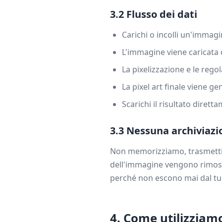
3.2 Flusso dei dati
Carichi o incolli un'immagi
L'immagine viene caricata
La pixelizzazione e le reg
La pixel art finale viene g
Scarichi il risultato dirett
3.3 Nessuna archiviazi
Non memorizziamo, trasmettiam
dell'immagine vengono rimoss
perché non escono mai dal tuo
4. Come utilizziam