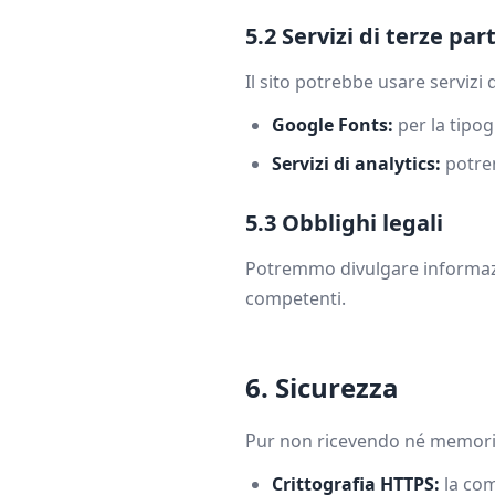
5.2 Servizi di terze part
Il sito potrebbe usare servizi
Google Fonts:
per la tipogr
Servizi di analytics:
potrem
5.3 Obblighi legali
Potremmo divulgare informazion
competenti.
6. Sicurezza
Pur non ricevendo né memorizz
Crittografia HTTPS:
la com