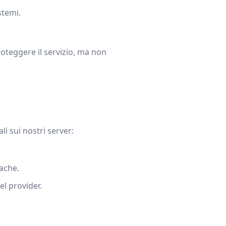
stemi.
oteggere il servizio, ma non
 sui nostri server:
cache.
l provider.