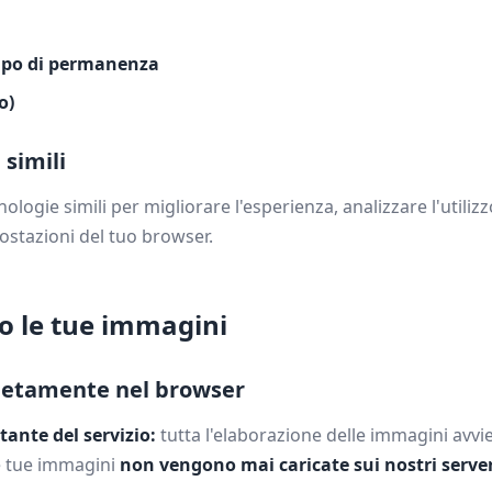
empo di permanenza
o)
 simili
gie simili per migliorare l'esperienza, analizzare l'utilizzo
postazioni del tuo browser.
o le tue immagini
letamente nel browser
tante del servizio:
tutta l'elaborazione delle immagini avv
e tue immagini
non vengono mai caricate sui nostri serve