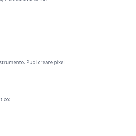
o strumento. Puoi creare pixel
tico: